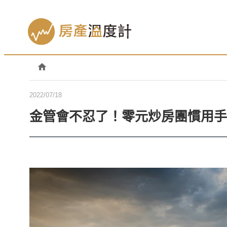
2022/07/18
金管會不忍了！零元炒房團慣用手