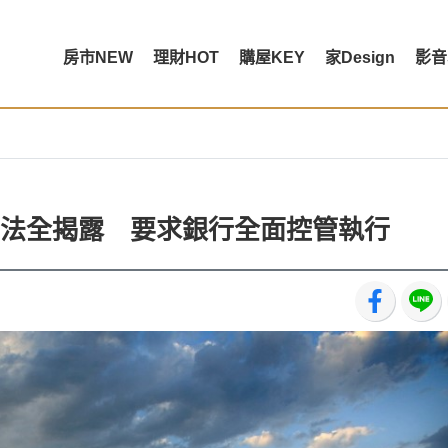
房市NEW
理財HOT
購屋KEY
家Design
影音
法全揭露 要求銀行全面控管執行