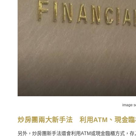
image 
炒房團兩大新手法 利用
ATM、
現金臨
另外，炒房團新手法還會利用ATM或現金臨櫃方式，