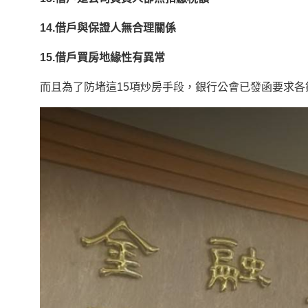
14.借戶與保證人無合理關係
15.借戶買房地緣性有異常
而且為了防堵這15項炒房手段，銀行公會已發函要求各