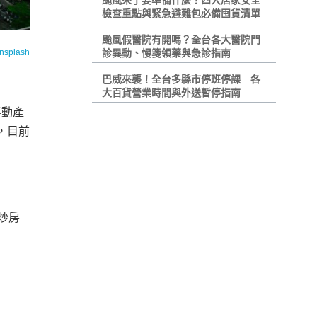
颱風來了要準備什麼？四大居家安全
檢查重點與緊急避難包必備囤貨清單
颱風假醫院有開嗎？全台各大醫院門
nsplash
診異動、慢箋領藥與急診指南
巴威來襲！全台多縣市停班停課 各
大百貨營業時間與外送暫停指南
不動產
，目前
炒房