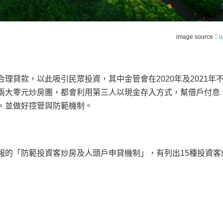
image source：
u
理貸款，以此吸引民眾投資，其中金管會在2020年及2021年
兩大零元炒房團，都會利用第三人以現金存入方式，幫借戶付息
，並做好控管與防範機制。
報的「防範投資客炒房及人頭戶申貸機制」，有列出15種投資客