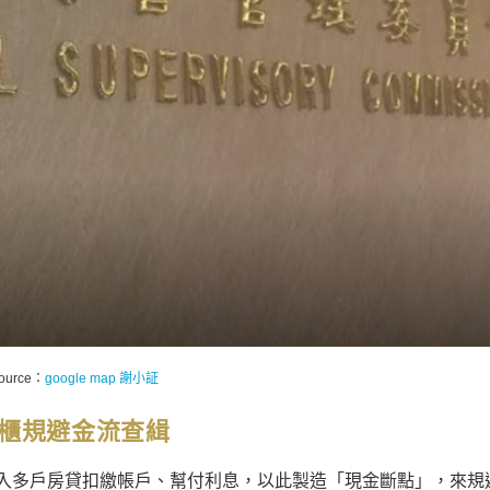
source：
google map 謝小証
櫃規避金流查緝
存入多戶房貸扣繳帳戶、幫付利息，以此製造「現金斷點」，來規