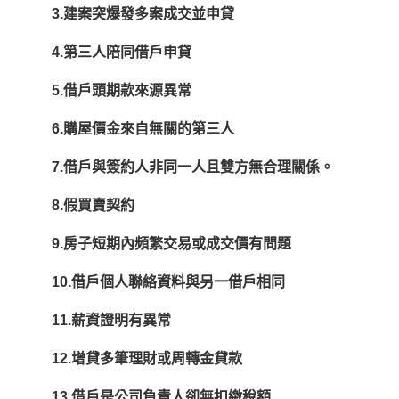
3.建案突爆發多案成交並申貸
4.第三人陪同借戶申貸
5.借戶頭期款來源異常
6.購屋價金來自無關的第三人
7.借戶與簽約人非同一人且雙方無合理關係。
8.假買賣契約
9.房子短期內頻繁交易或成交價有問題
10.借戶個人聯絡資料與另一借戶相同
11.薪資證明有異常
12.增貸多筆理財或周轉金貸款
13.借戶是公司負責人卻無扣繳稅額