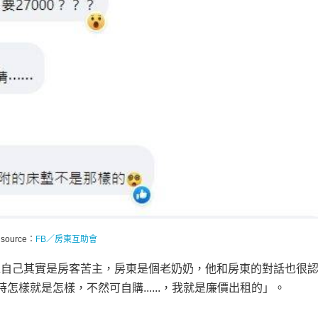
 source：
FB／房東互助會
承自己其實是房客苦主，房東是個老奶奶，他和房東的對話也很
樣就是怎樣，不然可自購......，我就是廉價出租的」。