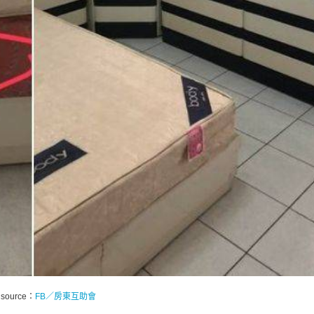
 source：
FB／房東互助會