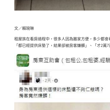
文／賴琬琳
租屋族在看房過程中，很多人因為搬家方便，多少都會
「都已經提供床墊了，結果卻被房客嫌髒」、「才2萬