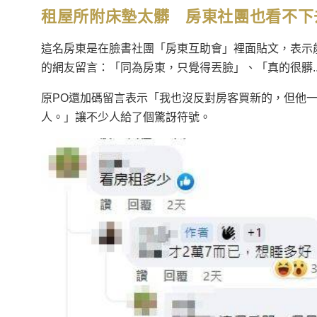
租屋所附床墊太髒 房東社團也看不下
這名房東是在臉書社團「房東互助會」裡面貼文，表示
的網友留言：「同為房東，只覺得丟臉」、「真的很髒.
原PO還加碼留言表示「我也沒反對房客買新的，但他
人。」讓不少人給了個驚訝符號。