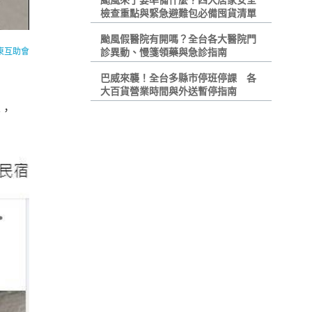
颱風來了要準備什麼？四大居家安全
檢查重點與緊急避難包必備囤貨清單
颱風假醫院有開嗎？全台各大醫院門
東互助會
診異動、慢箋領藥與急診指南
巴威來襲！全台多縣市停班停課 各
大百貨營業時間與外送暫停指南
客，