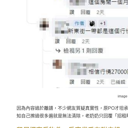
image
因為內容過於離譜，不少網友質疑真實性，原PO才坦
知自己擦過很多遍就是無法清除，老奶奶只回覆「招租時怎