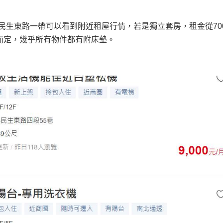
民生東路一帶可以看到附近租屋行情，若是獨立套房，租金從700
器而定，幾乎所有物件都有附床墊。