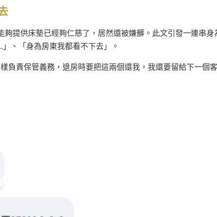
去
能夠提供床墊已經夠仁慈了，居然還被嫌髒。此文引發一連串身
..」、「身為房東我都看不下去」。
一樣負責保管義務，退房時要把這兩個還我，我還要留給下一個