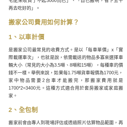
宅配來收貨了不起3000而已」、「自己搬啊，省下五千
再去吃好的」。
搬家公司費用如何計算？
1、以車計價
是搬家公司最常見的收費方式。是以「每車單價」x「實
際載運車次」，也就是說，依需載送的物品多寡來選擇車
輛大小（常見的大小為3.5噸、8噸和15噸），每種車的價
錢不一樣。舉例來說，如果每1.75噸貨車報價為1700元，
家中物品需要2台車才能搬完，那搬家費用就是
1700*2=3400元。這種方式適合用於套房搬家或家庭搬
家。
2、全包制
搬家前會由專人到現場評估或透過照片估算物品範圍，再