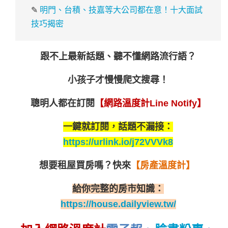
✎
明門、台積、技嘉等大公司都在意！十大面試
技巧揭密
跟不上最新話題、聽不懂網路流行語？
小孩子才慢慢爬文搜尋！
聰明人都在訂閱
【網路溫度計Line Notify】
一鍵就訂閱，話題不漏接：
https://urlink.io/j72VVVk8
想要租屋買房嗎？
快來
【房產溫度計】
給你完整的房市知識：
https://house.dailyview.tw/