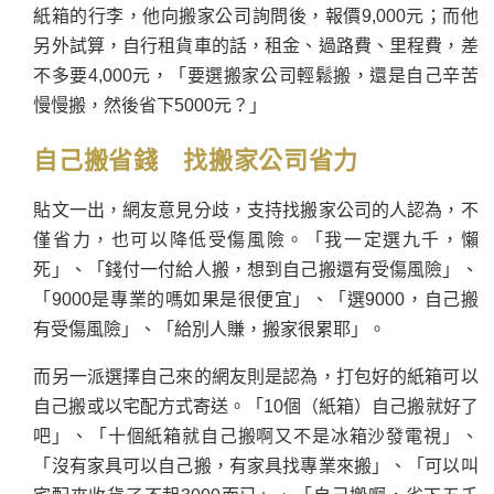
紙箱的行李，他向搬家公司詢問後，報價9,000元；而他
另外試算，自行租貨車的話，租金、過路費、里程費，差
不多要4,000元，「要選搬家公司輕鬆搬，還是自己辛苦
慢慢搬，然後省下5000元？」
自己搬省錢 找搬家公司省力
貼文一出，網友意見分歧，支持找搬家公司的人認為，不
僅省力，也可以降低受傷風險。「我一定選九千，懶
死」、「錢付一付給人搬，想到自己搬還有受傷風險」、
「9000是專業的嗎如果是很便宜」、「選9000，自己搬
有受傷風險」、「給別人賺，搬家很累耶」。
而另一派選擇自己來的網友則是認為，打包好的紙箱可以
自己搬或以宅配方式寄送。「10個（紙箱）自己搬就好了
吧」、「十個紙箱就自己搬啊又不是冰箱沙發電視」、
「沒有家具可以自己搬，有家具找專業來搬」、「可以叫