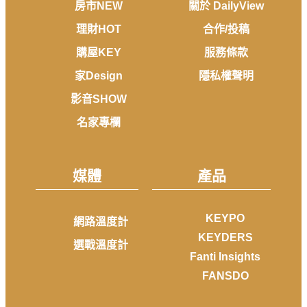
房市NEW
關於 DailyView
理財HOT
合作/投稿
購屋KEY
服務條款
家Design
隱私權聲明
影音SHOW
名家專欄
媒體
產品
KEYPO
網路溫度計
KEYDERS
選戰溫度計
Fanti Insights
FANSDO