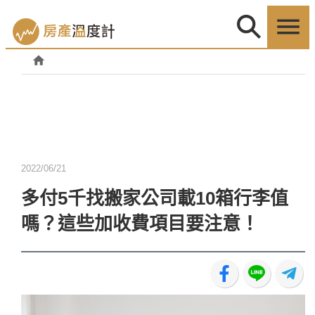
2022/06/21
多付5千找搬家公司載10箱行李值
嗎？這些加收費項目要注意！