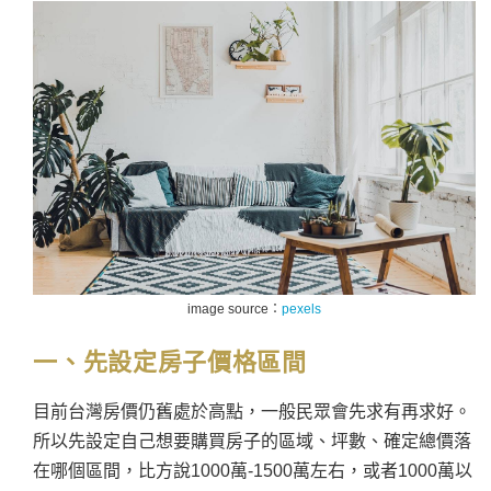
image source：
pexels
一、先設定房子價格區間
目前台灣房價仍舊處於高點，一般民眾會先求有再求好。
所以先設定自己想要購買房子的區域、坪數、確定總價落
在哪個區間，比方說1000萬-1500萬左右，或者1000萬以