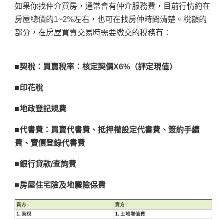
如果你找仲介買房，通常會有仲介服務費，目前行情約在
房屋總價的1~2%左右，也可在找房仲時問清楚。稅額的
部分，在房屋買賣交易時需要繳交的稅務有：
■契稅：買賣稅率：核定契價X6%（評定現值）
■
印花稅
■
地政登記規費
■
代書費：買賣代書費、抵押權設定代書費、簽約手續
費、實價登錄代書費
■銀行貸款/查詢費
■房屋住宅險及地震險保費