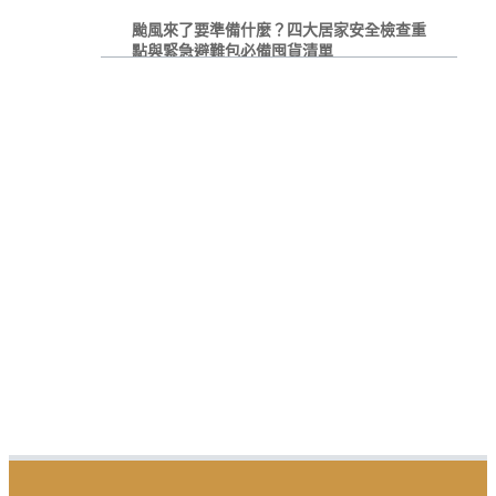
颱風來了要準備什麼？四大居家安全檢查重
點與緊急避難包必備囤貨清單