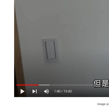
image s