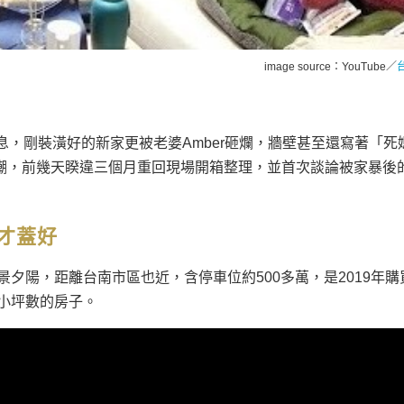
image source：
YouTube／
暴消息，剛裝潢好的新家更被老婆Amber砸爛，牆壁甚至還寫著「死
事自嘲，前幾天睽違三個月重回現場開箱整理，並首次談論被家暴後
才蓋好
景夕陽，距離台南市區也近，含停車位約500多萬，是2019年購
小坪數的房子。