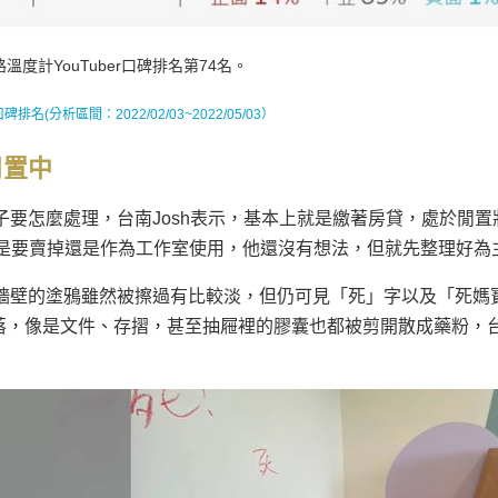
溫度計YouTuber口碑排名第74名。
r口碑排名(分析區間：2022/02/03~2022/05/03）
閒置中
子要怎麼處理，台南Josh表示，基本上就是繳著房貸，處於閒置
是要賣掉還是作為工作室使用，他還沒有想法，但就先整理好為
，牆壁的塗鴉雖然被擦過有比較淡，但仍可見「死」字以及「死媽
散落，像是文件、存摺，甚至抽屜裡的膠囊也都被剪開散成藥粉，