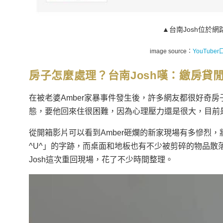
▲台南Josh位於網路
image source：
YouTube
房子怎麼處理？台南Josh嘆：繳房貸
在被老婆Amber家暴事件發生後，許多網友都很好奇房
態，要他回來住很困難，因為心理壓力還是很大，目前
從開箱影片可以看到Amber砸爛的新家現場有多慘烈
^U^」的字跡，而桌面和地板也有不少被剪碎的物品
Josh這次重回現場，花了不少時間整理。