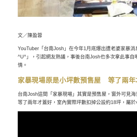
文／陳盈蓉
YouTuber「台南Josh」在今年1月底爆出遭老婆家
^U^」，引起網友熱議，事後台南Josh也多次拿此
情。
家暴現場原是小坪數預售屋 等了兩年
台南Josh這間「家暴現場」其實是預售屋，窗外可見海
等了兩年才蓋好，室內實際坪數扣掉公設約18坪，屬於