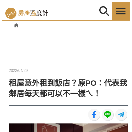
2022/04/29
租屋意外租到飯店？原PO：代表我
鄰居每天都可以不一樣ㄟ！