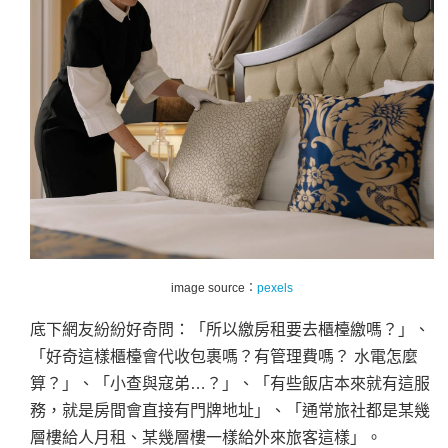
image source：
pexels
底下網友紛紛好奇問：「所以繳房租要去櫃檯繳嗎？」、
「好奇這樣櫃檯會代收包裹嗎？有管理費嗎？ 水電怎麼
算？」、「小查與寇弟…？」、「有些飯店本來就有這服
務，就是房間會直接有門牌地址」、「通常旅社都是某幾
層樓給人月租、某幾層樓一樣給外來旅客這樣」。