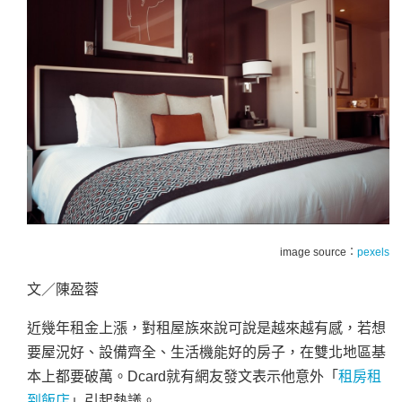
image source：
pexels
文／陳盈蓉
近幾年租金上漲，對租屋族來說可說是越來越有感，若想
要屋況好、設備齊全、生活機能好的房子，在雙北地區基
本上都要破萬。Dcard就有網友發文表示他意外「
租房租
到飯店
」引起熱議。