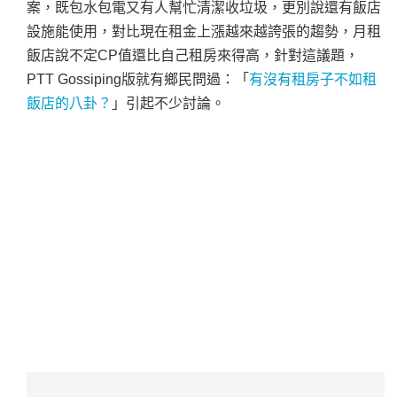
案，既包水包電又有人幫忙清潔收垃圾，更別說還有飯店
設施能使用，對比現在租金上漲越來越誇張的趨勢，月租
飯店說不定CP值還比自己租房來得高，針對這議題，
PTT Gossiping版就有鄉民問過：「
有沒有租房子不如租
飯店的八卦？
」引起不少討論。