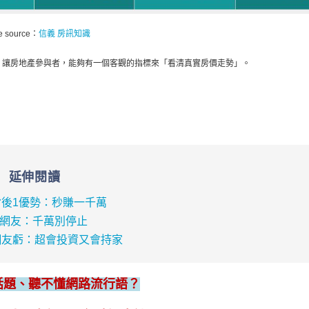
e source：
信義 房訊知識
，讓房地產參與者，能夠有一個客觀的指標來「看清真實房價走勢」。
延伸閱讀
後1優勢：秒賺一千萬
萬網友：千萬別停止
網友虧：超會投資又會持家
話題、聽不懂網路流行語？