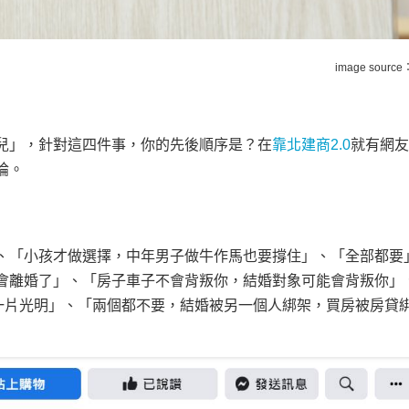
image source
兒」，針對這四件事，你的先後順序是？在
靠北建商2.0
就有網友
論。
、「小孩才做選擇，中年男子做牛作馬也要撐住」、「全部都要
會離婚了」、「房子車子不會背叛你，結婚對象可能會背叛你」
生一片光明」、「兩個都不要，結婚被另一個人綁架，買房被房貸