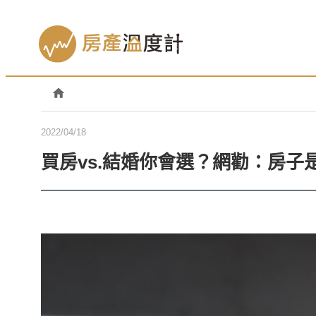
2022/04/18
買房vs.結婚你會選？網勸：房子