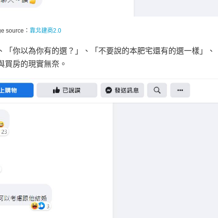
ge source：
靠北建商2.0
、「你以為你有的選？」、「不要說的本肥宅還有的選一樣」、
與買房的現實無奈。