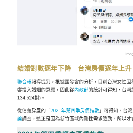
ima
結婚對數逐年下降 台灣房價逐年上升
聯合報
報導提到，根據國發會的分析，目前台灣女性因
響投入婚姻的意願，因此從
內政部
的統計可得知，台灣結婚對
134,524對)。
從信義房屋的「
2021年第四季房價指數
」可得知，台灣
論
調查，這正是因為新竹區域內剛性需求強勁，所以才會