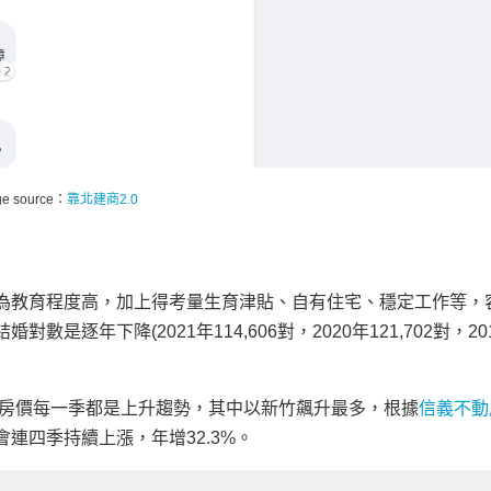
ge source：
靠北建商2.0
為教育程度高，加上得考量生育津貼、自有住宅、穩定工作等，
數是逐年下降(2021年114,606對，2020年121,702對，20
房價每一季都是上升趨勢，其中以新竹飆升最多，根據
信義不動
連四季持續上漲，年增32.3%。