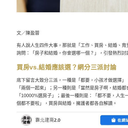
文／陳盈蓉
有人說人生四件大事，那就是「工作、買房、結婚、育
詢問：「房子和結婚，你會選哪一個？」，引發熱烈討
買房vs.結婚應該選？網分三派討論
底下留言大致分三派，一種是「都要，小孩才做選擇」
「兩個一起來」；另一種則是「當然是房子啊，結婚都
「10000%選房子」；最後一種則是：「都不要，人
個都不要啦」，買房與結婚，擁護者都各自解讀。