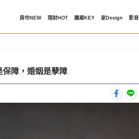
房市NEW
理財HOT
購屋KEY
家Design
影音
是保障，婚姻是孽障